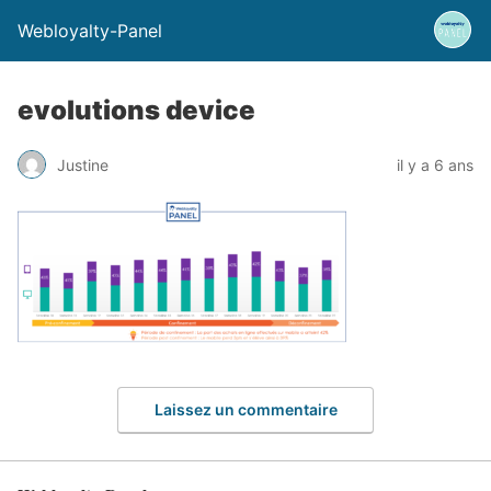
Webloyalty-Panel
evolutions device
Justine
il y a 6 ans
Laissez un commentaire