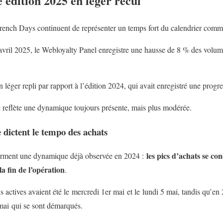
 édition 2025 en léger recul
French Days continuent de représenter un temps fort du calendrier comme
 avril 2025, le Webloyalty Panel enregistre une hausse de 8 % des vol
léger repli par rapport à l’édition 2024, qui avait enregistré une progr
 reflète une dynamique toujours présente, mais plus modérée.
 dictent le tempo des achats
les pics d’achats se co
rment une dynamique déjà observée en 2024 :
a fin de l’opération
.
s actives avaient été le mercredi 1er mai et le lundi 5 mai, tandis qu’en 
mai qui se sont démarqués.