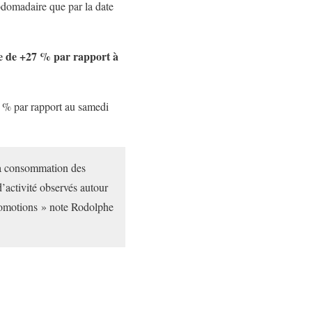
bdomadaire que par la date
ée de +27 % par rapport à
23 % par rapport au samedi
la consommation des
d’activité observés autour
promotions » note Rodolphe