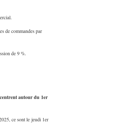
rcial.
umes de commandes par
ession de 9 %.
ncentrent autour du 1er
2025, ce sont le jeudi 1er