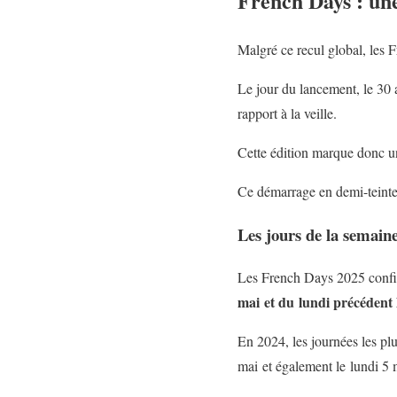
French Days : une
Malgré ce recul global, les 
Le jour du lancement, le 30
rapport à la veille.
Cette édition marque donc un 
Ce démarrage en demi-teinte
Les jours de la semaine
Les French Days 2025 confi
mai et du lundi précédent l
En 2024, les journées les plu
mai et également le lundi 5 