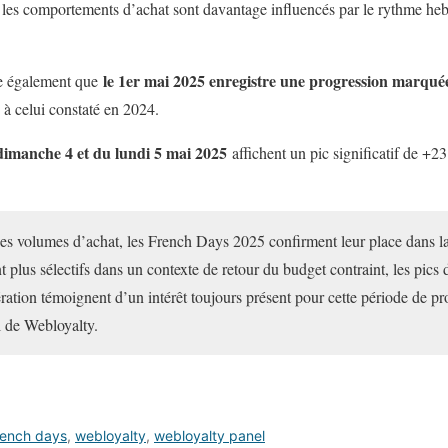
e les comportements d’achat sont davantage influencés par le rythme he
le 1er mai 2025 enregistre une progression marqu
e également que
 à celui constaté en 2024.
 dimanche 4 et du lundi 5 mai 2025
affichent un pic significatif de +
des volumes d’achat, les French Days 2025 confirment leur place dans 
t plus sélectifs dans un contexte de retour du budget contraint, les pics 
ération témoignent d’un intérêt toujours présent pour cette période de 
 de Webloyalty.
rench days
,
webloyalty
,
webloyalty panel