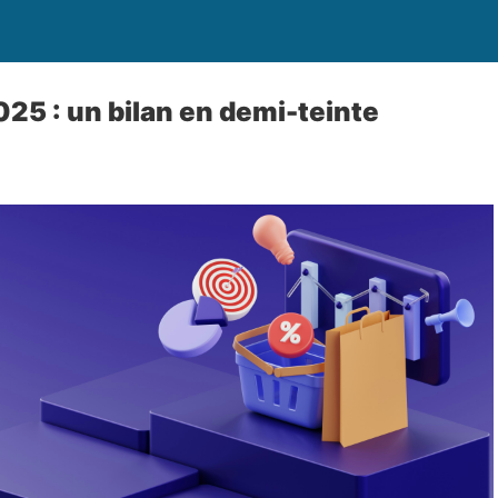
25 : un bilan en demi-teinte