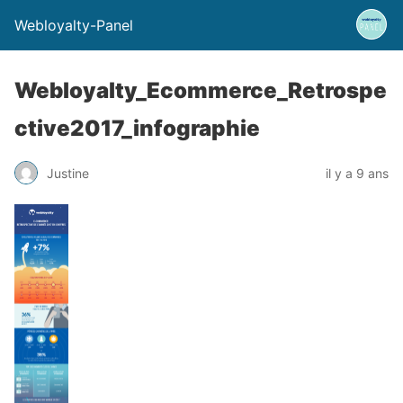
Webloyalty-Panel
Webloyalty_Ecommerce_Retrospe
ctive2017_infographie
Justine
il y a 9 ans