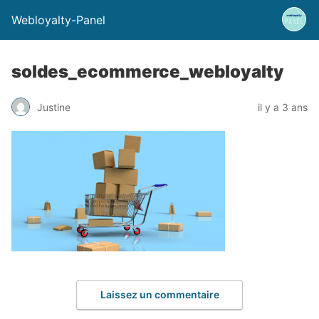
Webloyalty-Panel
soldes_ecommerce_webloyalty
Justine
il y a 3 ans
Laissez un commentaire