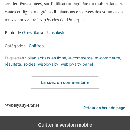
ces dernières années, sur l’utilisation régulière du mobile dans les
ventes en ligne, malgré les fluctuations observées des volumes de
transactions entre les périodes de démarque.
Photo de
Growtika
sur
Unsplash
Catégories :
Chiffres
Étiquettes :
bilan achats en ligne
,
e-commerce
,
m-commerce
,
résultats
,
soldes
,
webloyalty
,
webloyalty panel
Laissez un commentaire
Webloyalty-Panel
Retour en haut de page
Quitter la version mobile