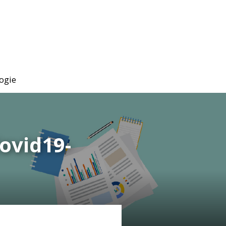
ogie
ovid19-