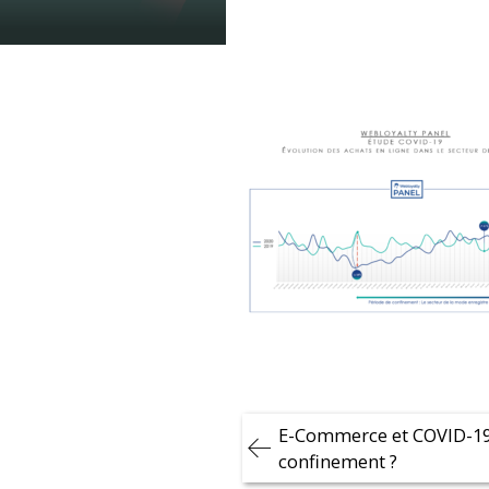
Navigation
E-Commerce et COVID-19 
de
confinement ?
l’article