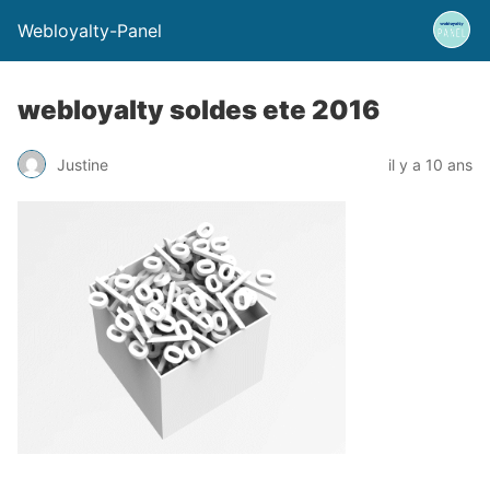
Webloyalty-Panel
webloyalty soldes ete 2016
Justine
il y a 10 ans