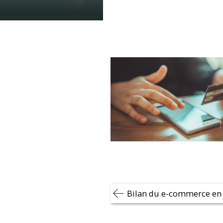
Navigation
Bilan du e-commerce en
de
l’article