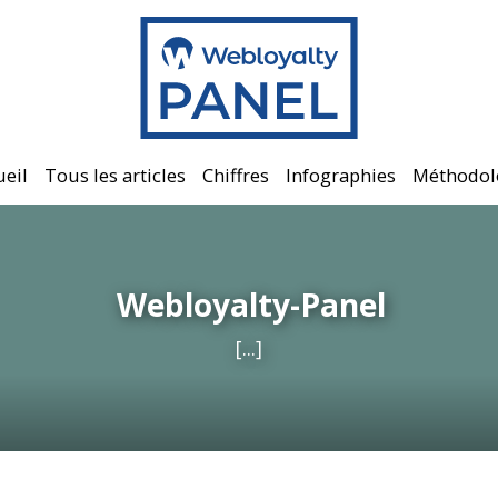
ueil
Tous les articles
Chiffres
Infographies
Méthodol
Webloyalty-Panel
[...]