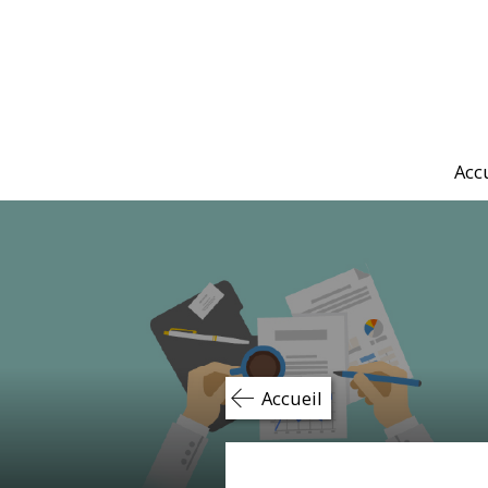
Skip
to
content
Acc
Accueil