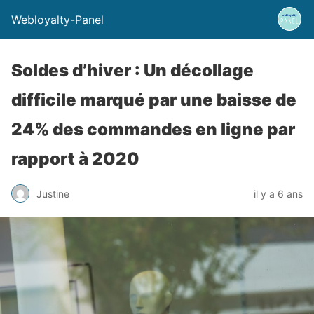
Webloyalty-Panel
Soldes d’hiver : Un décollage
difficile marqué par une baisse de
24% des commandes en ligne par
rapport à 2020
Justine
il y a 6 ans