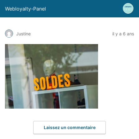
Webloyalty-Panel
Justine
il y a 6 ans
Laissez un commentaire