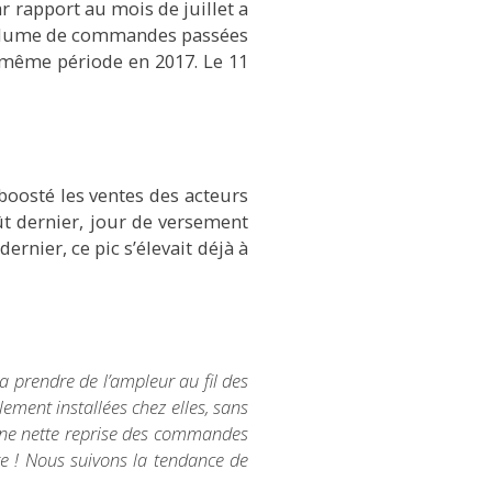
 rapport au mois de juillet a
 volume de commandes passées
 même période en 2017. Le 11
boosté les ventes des acteurs
ût dernier, jour de versement
rnier, ce pic s’élevait déjà à
a prendre de l’ampleur au fil des
lement installées chez elles, sans
ec une nette reprise des commandes
re
! Nous suivons la tendance de