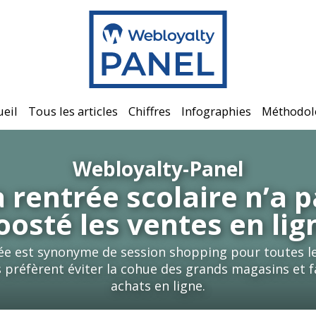
ueil
Tous les articles
Chiffres
Infographies
Méthodol
Webloyalty-Panel
 rentrée scolaire n’a 
oosté les ventes en lig
rée est synonyme de session shopping pour toutes le
 préfèrent éviter la cohue des grands magasins et f
achats en ligne.