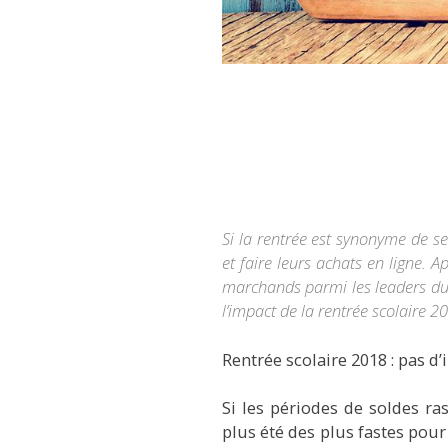
Si la
rentrée
est synonyme de ses
et faire leurs achats en ligne. 
marchands parmi les leaders du
l’impact de la
rentrée scolaire 2
Rentrée scolaire 2018 : pas 
Si les périodes de soldes r
plus été des plus fastes pou