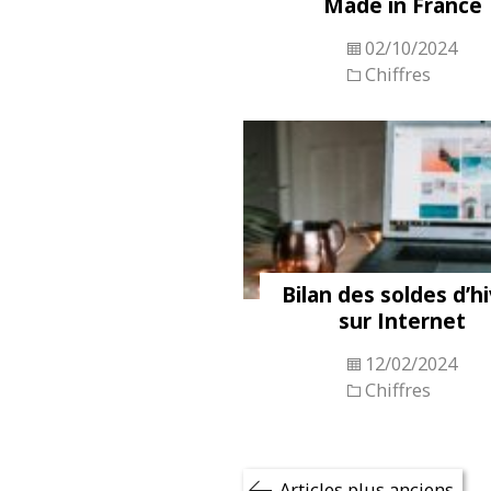
Made in France
02/10/2024
Chiffres
Bilan des soldes d’h
sur Internet
12/02/2024
Chiffres
Navigation
Articles plus anciens