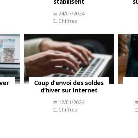
stabilisent
s
24/07/2024
Chiffres
iver
Coup d’envoi des soldes
d’hiver sur Internet
12/01/2024
Chiffres