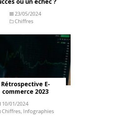
uccès ou un échec ?
23/05/2024
Chiffres
Rétrospective E-
commerce 2023
10/01/2024
Chiffres
,
Infographies