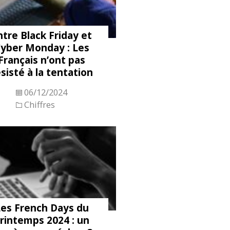
ntre Black Friday et
yber Monday : Les
Français n’ont pas
sisté à la tentation
06/12/2024
Chiffres
es French Days du
rintemps 2024 : un