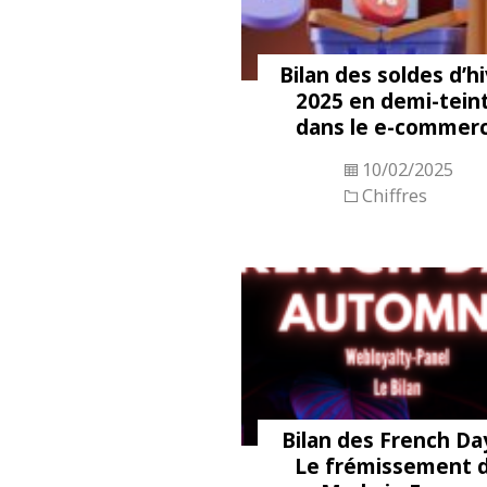
Bilan des soldes d’h
2025 en demi-tein
dans le e-commer
10/02/2025
Chiffres
Bilan des French Day
Le frémissement 