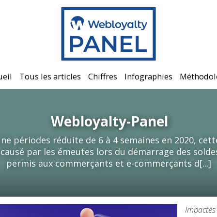
ueil
Tous les articles
Chiffres
Infographies
Méthodol
Webloyalty-Panel
ne périodes réduite de 6 à 4 semaines en 2020, cet
 causé par les émeutes lors du démarrage des soldes
permis aux commerçants et e-commerçants d[...]
Impactés