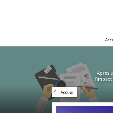
Skip
to
content
Acc
Après u
l’impact
Accueil