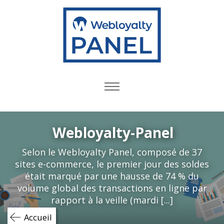
Skip
to
content
Webloyalty-Panel
Selon le Webloyalty Panel, composé de 37
sites e-commerce, le premier jour des soldes
était marqué par une hausse de 74 % du
volume global des transactions en ligne par
rapport à la veille (mardi [...]
Accueil