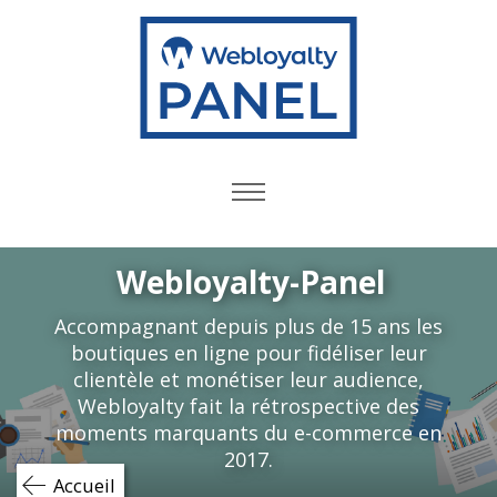
Skip
to
content
Webloyalty-Panel
Accompagnant depuis plus de 15 ans les
boutiques en ligne pour fidéliser leur
clientèle et monétiser leur audience,
Webloyalty fait la rétrospective des
moments marquants du e-commerce en
2017.
Accueil