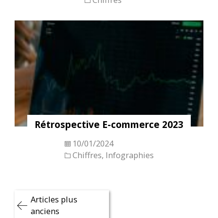
Rétrospective E-commerce 2023
10/01/2024
Chiffres
,
Infographies
Navigation
Articles plus
des
anciens